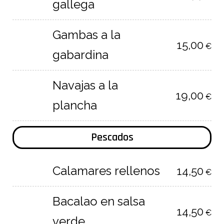
gallega
Gambas a la
15,00
€
gabardina
Navajas a la
19,00
€
plancha
Pescados
Calamares rellenos
14,50
€
Bacalao en salsa
14,50
€
verde