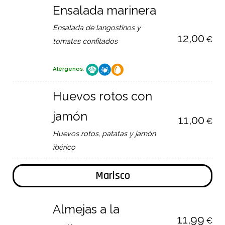
Ensalada marinera
Ensalada de langostinos y
12,00
€
tomates confitados
Alérgenos
:
Huevos rotos con
jamón
11,00
€
Huevos rotos, patatas y jamón
ibérico
Marisco
Almejas a la
11,99
€