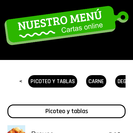
<
PICOTEO Y TABLAS
CARNE
DEGUS
Picoteo y tablas