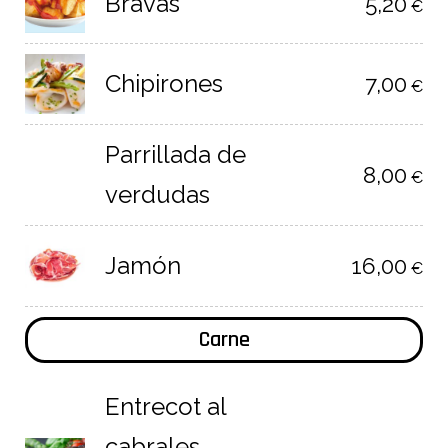
Bravas
5,20
€
Chipirones
7,00
€
Parrillada de
8,00
€
verdudas
Jamón
16,00
€
Carne
Entrecot al
cabrales