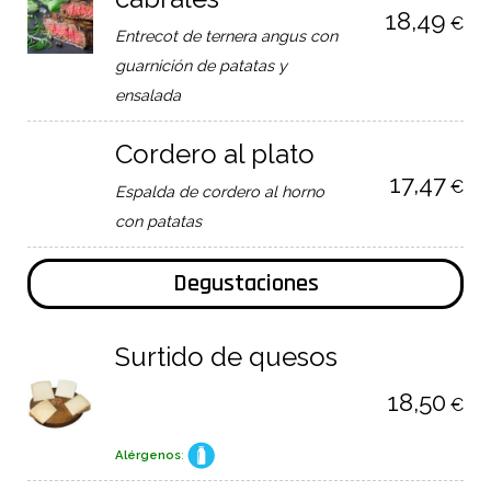
18,49
€
Entrecot de ternera angus con
guarnición de patatas y
ensalada
Cordero al plato
17,47
€
Espalda de cordero al horno
con patatas
Degustaciones
Surtido de quesos
18,50
€
Alérgenos
: