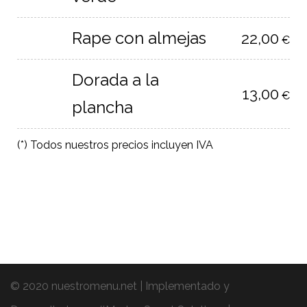
Rape con almejas
22,00
€
Dorada a la
13,00
€
plancha
(*) Todos nuestros precios incluyen IVA
© 2020 nuestromenu.net | Implementado y